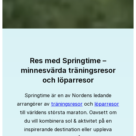
Res med Springtime –
minnesvärda träningsresor
och löparresor
Springtime är en av Nordens ledande
arrangörer av
träningsresor
och
löparresor
till världens största maraton. Oavsett om
du vill kombinera sol & aktivitet på en
inspirerande destination eller uppleva