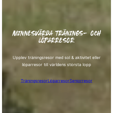
minnesvärda tränings- och
löparresor
Upplev träningsresor med sol & aktivitet eller
löparresor till världens största lopp
Träningsresor
Löparresor
Seniorresor