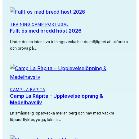
TRAINING CAMP PORTUGAL
Fullt ös med bredd höst 2026
Under denna intensiva träningsvecka har du möjlighet att utforska
och prova på…
CAMP LA RÀPITA
Camp La Ràpita – Upplevelselöpning &
Medelhavsliv
En småskalig löparvecka mellan berg och hav med vackra
löparutflykter, yoga, lokala…