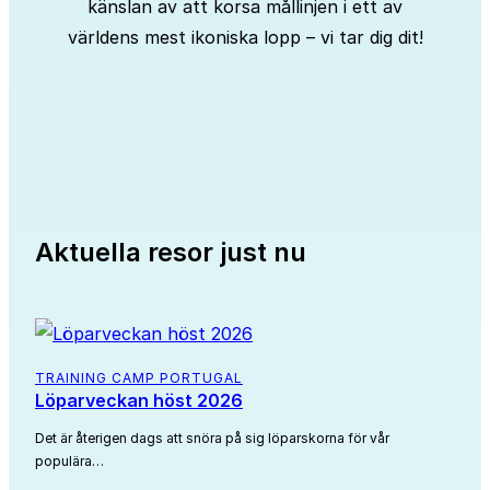
känslan av att korsa mållinjen i ett av
världens mest ikoniska lopp – vi tar dig dit!
Aktuella resor just nu
TRAINING CAMP PORTUGAL
Löparveckan höst 2026
Det är återigen dags att snöra på sig löparskorna för vår
populära…